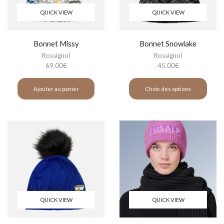
QUICK VIEW
QUICK VIEW
Bonnet Missy
Bonnet Snowlake
Rossignol
Rossignol
69.00
€
45.00
€
Ajouter au panier
Choix des options
QUICK VIEW
QUICK VIEW