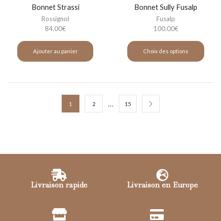
Bonnet Strassi
Bonnet Sully Fusalp
Rossignol
Fusalp
84.00
€
100.00
€
Ajouter au panier
Choix des options
…
1
2
15
Livraison rapide
Livraison en Europe