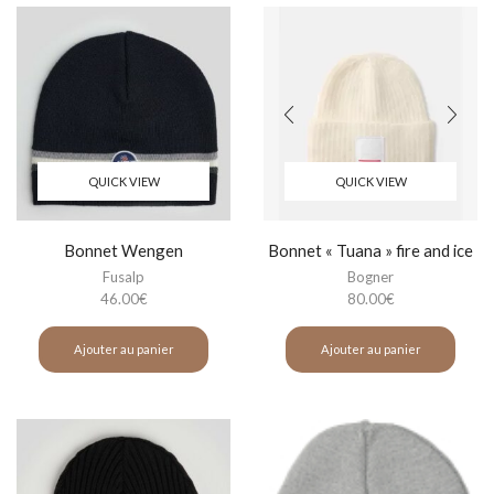
QUICK VIEW
QUICK VIEW
Bonnet Wengen
Bonnet « Tuana » fire and ice
Fusalp
Bogner
46.00
€
80.00
€
Ajouter au panier
Ajouter au panier