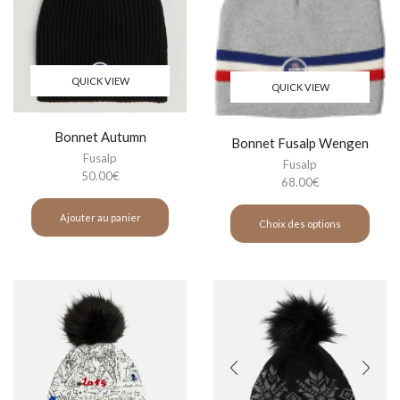
QUICK VIEW
QUICK VIEW
Bonnet Autumn
Bonnet Fusalp Wengen
Fusalp
Fusalp
50.00
€
68.00
€
Ajouter au panier
Choix des options