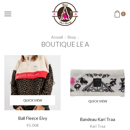
0
Accueil
Shop
BOUTIQUE LE A
QUICK VIEW
QUICK VIEW
Ball Fleece Eivy
Bandeau Kari Traa
95.00
€
Kari Traa