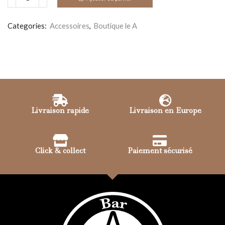
Alternative:
Categories:
Accessoires
,
Boutique le A
Livraison rapide
Livraison en Europe
Click & collect
Paiement sécurisé