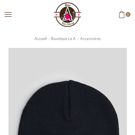
0
Accueil
Boutique Le A
Accessoires