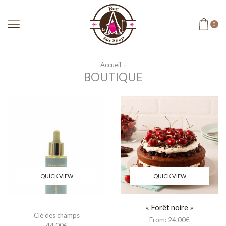
0
Accueil
BOUTIQUE
QUICK VIEW
QUICK VIEW
« Forêt noire »
Clé des champs
From:
24.00
€
44.00
€