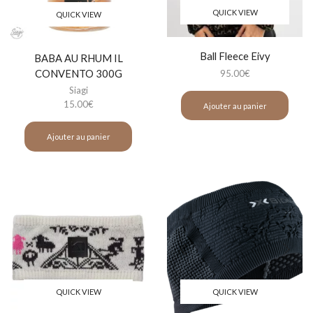
QUICK VIEW
QUICK VIEW
Ball Fleece Eivy
BABA AU RHUM IL
CONVENTO 300G
95.00
€
Siagi
15.00
€
Ajouter au panier
Ajouter au panier
QUICK VIEW
QUICK VIEW