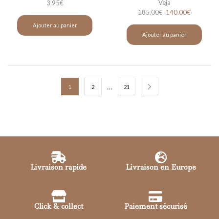
Veja
3.95
€
185.00
€
140.00
€
Ajouter au panier
Ajouter au panier
…
1
2
21
Livraison rapide
Livraison en Europe
Click & collect
Paiement sécurisé