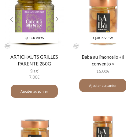
QUICK VIEW
QUICK VIEW
ARTICHAUTS GRILLES
Baba au limoncello « il
PARENTE 280G
convento »
Siagi
15.00
€
7.00
€
Ajouter au panier
Ajouter au panier