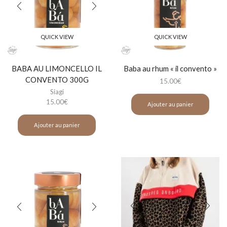
QUICK VIEW
QUICK VIEW
BABA AU LIMONCELLO IL
Baba au rhum « il convento »
CONVENTO 300G
15.00
€
Siagi
15.00
€
Ajouter au panier
Ajouter au panier