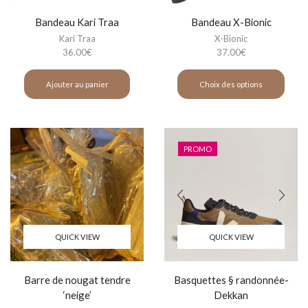
Bandeau Kari Traa
Bandeau X-Bionic
Kari Traa
X-Bionic
36.00
€
37.00
€
Ajouter au panier
Choix des options
PROMO
QUICK VIEW
QUICK VIEW
Barre de nougat tendre
Basquettes § randonnée-
‘neige’
Dekkan