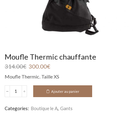
Moufle Thermic chauffante
314.00
€
300.00
€
Moufle Thermic. Taille XS
Ajouter au panier
Alternative:
Categories:
Boutique le A
,
Gants