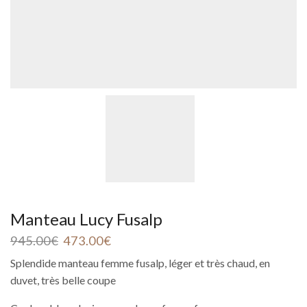
Manteau Lucy Fusalp
945.00
€
473.00
€
Splendide manteau femme fusalp, léger et très chaud, en
duvet, très belle coupe