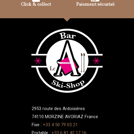
Click & collect
Paiement sécurisé
2953 route des Ardoisières
74110 MORZINE AVORIAZ France
Fixe :
+33 4 50 79 03 21
Portable :
+33 6 81 42 17 16