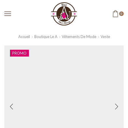
0
Accueil
Boutique Le A
Vêtements De Mode
Veste
PROMO