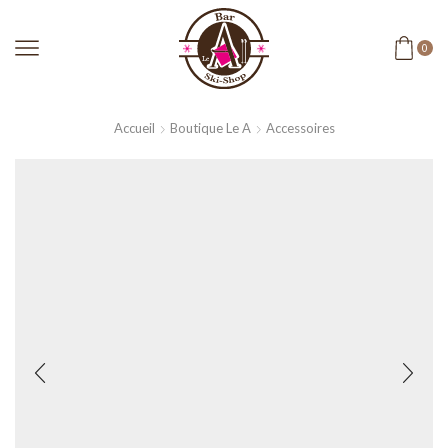
0
Accueil
Boutique Le A
Accessoires