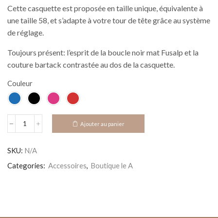
Cette casquette est proposée en taille unique, équivalente à
une taille 58, et s’adapte à votre tour de tête grâce au système
de réglage.
Toujours présent: l’esprit de la boucle noir mat Fusalp et la
couture bartack contrastée au dos de la casquette.
Couleur
Alternative:
Ajouter au panier
SKU:
N/A
Categories:
Accessoires
,
Boutique le A