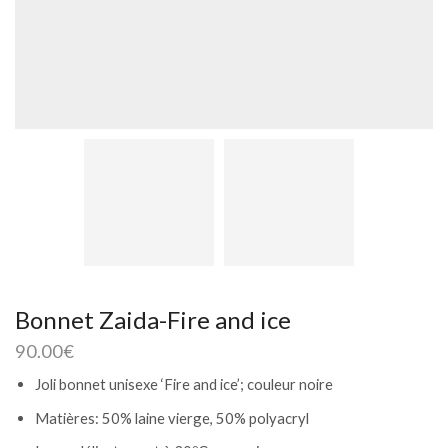
Bonnet Zaida-Fire and ice
90.00
€
Joli bonnet unisexe ‘Fire and ice’; couleur noire
Matières: 50% laine vierge, 50% polyacryl