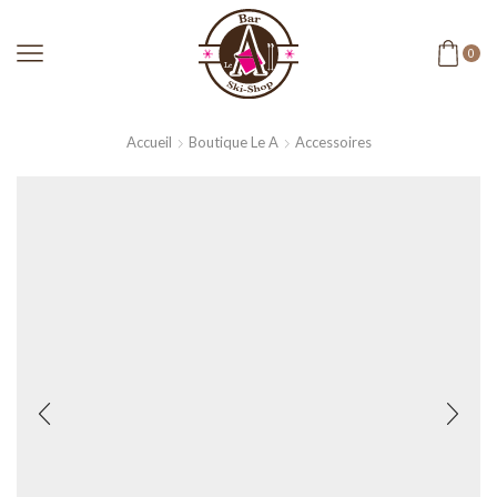
0
Accueil
Boutique Le A
Accessoires