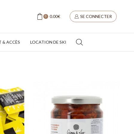
0.00
€
SE CONNECTER
0
 & ACCÈS
LOCATION DE SKI