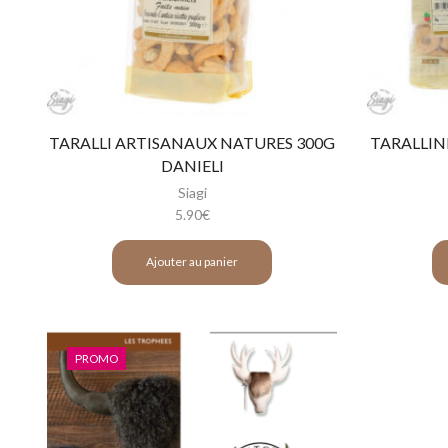
TARALLI ARTISANAUX NATURES 300G
TARALLIN
DANIELI
Siagi
5.90
€
Ajouter au panier
PROMO