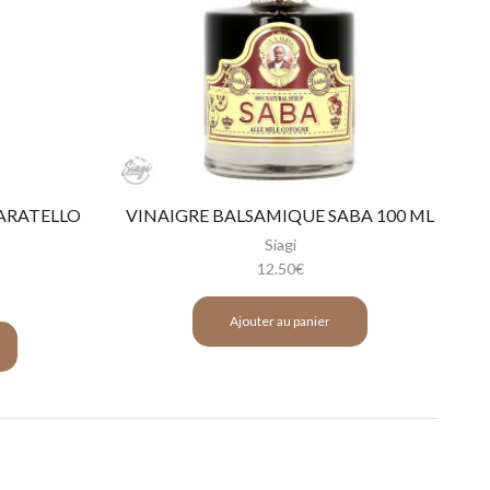
ARATELLO
VINAIGRE BALSAMIQUE SABA 100 ML
Siagi
12.50
€
Ajouter au panier