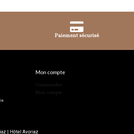
Paiement sécurisé
Mon compte
Commandes
Mon compte
es
iaz
|
Hôtel Avoriaz