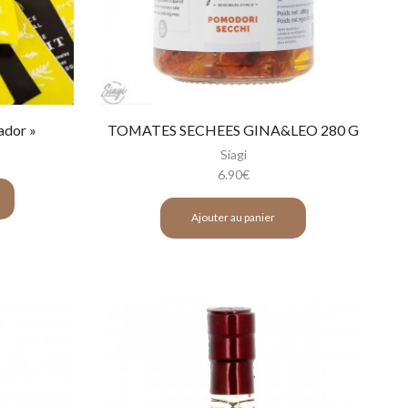
rador »
TOMATES SECHEES GINA&LEO 280 G
Siagi
6.90
€
Ajouter au panier