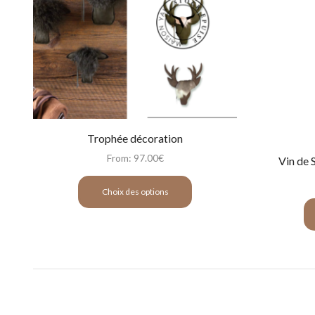
Trophée décoration
From:
97.00
€
Vin de 
Choix des options