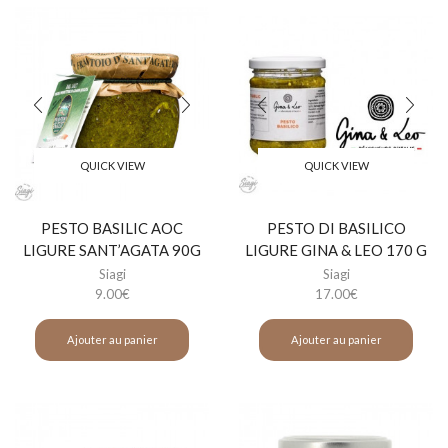
QUICK VIEW
QUICK VIEW
PESTO BASILIC AOC
PESTO DI BASILICO
LIGURE SANT’AGATA 90G
LIGURE GINA & LEO 170 G
Siagi
Siagi
9.00
€
17.00
€
Ajouter au panier
Ajouter au panier