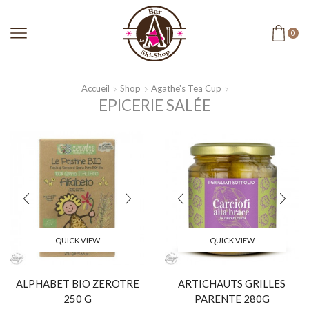
0
Accueil
Shop
Agathe's Tea Cup
EPICERIE SALÉE
QUICK VIEW
QUICK VIEW
ALPHABET BIO ZEROTRE
ARTICHAUTS GRILLES
250 G
PARENTE 280G