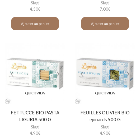
Siagi
Siagi
4.30
€
7.00
€
Ajouter au panier
Ajouter au panier
QUICK VIEW
QUICK VIEW
FETTUCCE BIO PASTA
FEUILLES OLIVIER BIO
LIGURIA 500 G
epinards 500 G
Siagi
Siagi
4.90
€
4.90
€