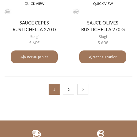
QUICK VIEW
QUICK VIEW
SAUCE CEPES
SAUCE OLIVES
RUSTICHELLA 270 G
RUSTICHELLA 270 G
Siagi
Siagi
5.60
€
5.60
€
Ajouter au panier
Ajouter au panier
1
2