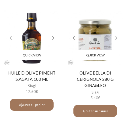
QUICK VIEW
QUICK VIEW
HUILE D’OLIVE PIMENT
OLIVE BELLA DI
S.AGATA 100 ML
CERIGNOLA 280 G
GINA&LEO
Siagi
12.50
€
Siagi
5.40
€
Ajouter au panier
Ajouter au panier