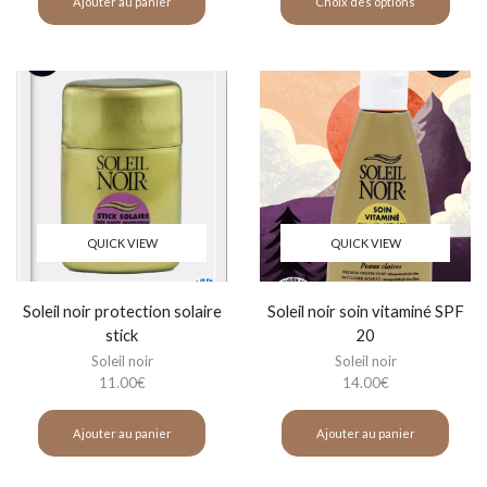
Ajouter au panier
Choix des options
QUICK VIEW
QUICK VIEW
Soleil noir protection solaire
Soleil noir soin vitaminé SPF
stick
20
Soleil noir
Soleil noir
11.00
€
14.00
€
Ajouter au panier
Ajouter au panier